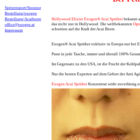
Spitzensport/Sponsor
Bestellung/exogen
Bestellung/Acaibeere
Hollywood Elixier Exogen® Acai Sprüher
bekannt au
das nicht nur in Hollywood. Die weltbekannten
Opr
office@exogen.at
schwören auf die Kraft der Acai Beere.
Impressum
Exogen® Acai Sprüher exklusiv in Europa nur bei E
Passt in jede Tasche, immer und überall 100% Gesu
Im Gegensatz zu den USA, ist die Frucht der Kohlpa
Nur die besten Experten auf dem Gebiet der Anti Ag
Exogen Acai Sprüher
Konzentrat wirkt zuverlässig u