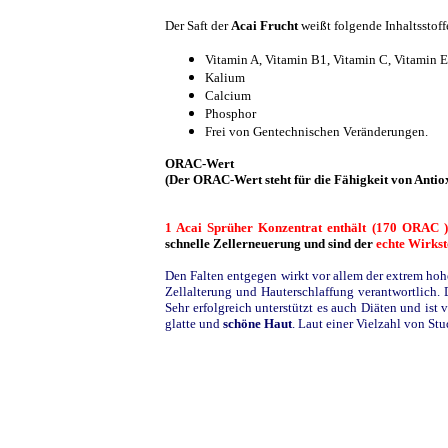
Der Saft der
Acai Frucht
weißt folgende Inhaltsstoff
Vitamin A, Vitamin B1, Vitamin C, Vitamin E
Kalium
Calcium
Phosphor
Frei von Gentechnischen Veränderungen.
ORAC-Wert
(Der ORAC-Wert steht für die Fähigkeit von Anti
1 Acai Sprüher Konzentrat enthält (170 ORAC )
schnelle Zellerneuerung und sind der
echte Wirkst
Den Falten entgegen wirkt vor allem der extrem hohe 
Zellalterung und Hauterschlaffung verantwortlich.
D
Sehr erfolgreich unterstützt es auch Diäten und ist
glatte und
schöne Haut
. Laut einer Vielzahl von St