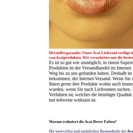
Herstellergarantie:
Unser Acai Lieferant verfügt 
von Acaiprodukten. Wir verarbeiten nur die beste
Es ist so gut wie unmöglich, in einem Super
Produkten ist der Versandhandel im Internet
Weg bis zu uns gefunden haben. Deshalb ist 
bekommen, der Internet-Versand. Wenn Sie a
Ihnen gerne ihre Produkte wohin auch immer 
wurden, wenn Sie nach Lieferanten suchen. Ü
Verfahren ist, welches die benötigte Qualit
nur teilweise wirksam ist.
Warum reduziert die Acai Beere Falten?
Die wertvollen und natürlichen Bestandteile der
Aca